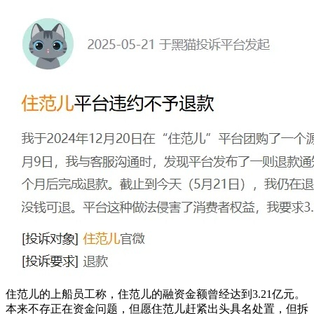
住范儿的上船员工称，住范儿的融资金额曾经达到3.21亿元。
本来不存正在资金问题，但愿住范儿赶紧出头具名处置，但拆