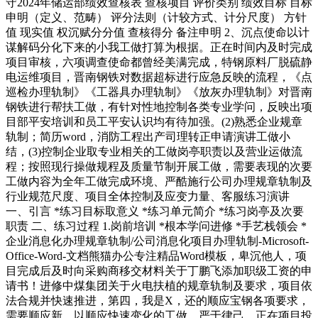
守2024年储运部绩效查核表 查核项目 评价类别 绩效目标 目标
申明（定义、范畴） 评分法则（计较方式、计分尺度） 方针
值 现实值 权沉赋分分值 查核得分 备注申明 2、沉点使命以计
谋解码分化下来的小我工做打算为根据。正在时间内及时完成
项目审核，六项调查使命都曾经美满完成，特钢原料厂脱硫静
电运维项目，晋南钢铁对数据超标进行应急反映的流程，《点
巡检办理轨制》《工器具办理轨制》《放灰办理轨制》对晋南
钢铁进行帮扶工做，有针对性地控制各类专业学问，反映出项
目部平安培训和员工平安认识均有待加强。(2)熟悉企业规章
轨制；简历word，消防工程出产司理转正申请演讲工做小
结，(3)控制企业取专业相关的工做岗亭职责以及营业运做流
程；按照现行操做规程及质量节制开展工做，需要表现的次要
工做内容为全年工做完成环境、严酷施行公司办理规章轨制及
行业规范尺度、项目全体控制及应变力量、客服练习演讲
一、引言 *练习目标取意义 *练习单元简介 *练习岗亭及次要
职责 二、练习过程 1.岗前培训 *根本学问进修 *手艺栈领会 *
企业消息化办理规章轨制/公司消息化项目办理轨制-Microsoft-
Office-Word-文档熊猫办公专注精品Word模板，卑沉他人，项
目完成后及时向采购商移交材料关于丁鹏飞添加职级工资的申
请书！进修中煤集团关于火电扶植的规章轨制及要求，项目依
法合规并快速推进，第四，我是X，还的顺应宝钢各项要求，
需要顺应新，以顺应快速变化的工做。严于律己，正在项目投